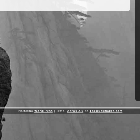
Platforma
WordPress
| Tema:
Aeros 2.0
de
TheBuckmaker.com