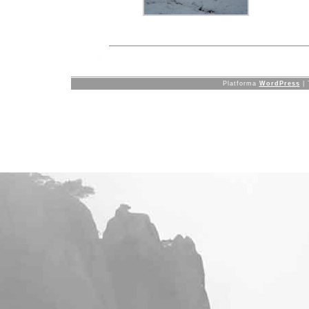
Platforma
WordPress
| 