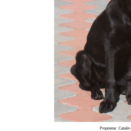
Proprietar: Catali