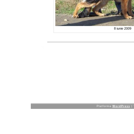
8 iunie 2009
Platforma
WordPress
| 